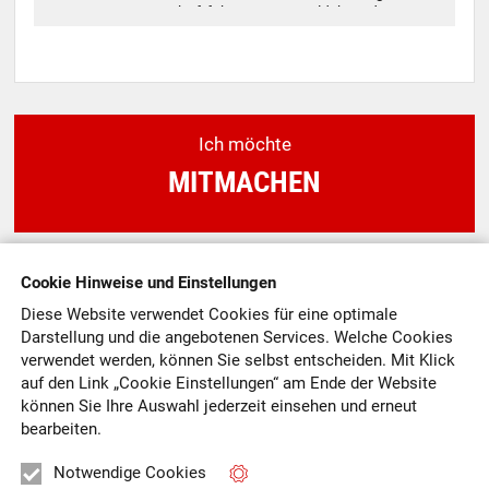
Zimmer Schriftführerin Petra Hildebrandt
Ich möchte
MITMACHEN
Ich möchte
Cookie Hinweise und Einstellungen
SPENDEN
Diese Website verwendet Cookies für eine optimale
Darstellung und die angebotenen Services. Welche Cookies
verwendet werden, können Sie selbst entscheiden.
Mit Klick
auf
den Link „Cookie Einstellungen“ am Ende der Website
können Sie Ihre Auswahl jederzeit einsehen und erneut
Ich möchte
bearbeiten.
MITGLIED WERDEN
Notwendige Cookies